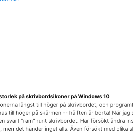
 storlek på skrivbordsikoner på Windows 10
nerna längst till höger på skrivbordet, och progra
nas till höger på skärmen -- hälften är borta! När jag
 en svart "ram" runt skrivbordet. Har försökt ändra ins
, men det händer inget alls. Även försökt med olika s