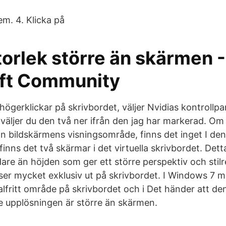
em. 4. Klicka på
orlek större än skärmen -
ft Community
ögerklickar på skrivbordet, väljer Nvidias kontrollpa
 väljer du den två ner ifrån den jag har markerad. Om
än bildskärmens visningsområde, finns det inget I de
finns det två skärmar i det virtuella skrivbordet. De
are än höjden som ger ett större perspektiv och stil
ser mycket exklusiv ut på skrivbordet. I Windows 7 m
lfritt område på skrivbordet och i Det händer att de
upplösningen är större än skärmen.