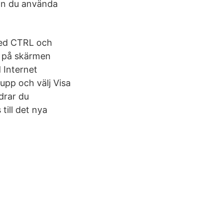
kan du använda
ned CTRL och
t på skärmen
 Internet
upp och välj Visa
drar du
till det nya